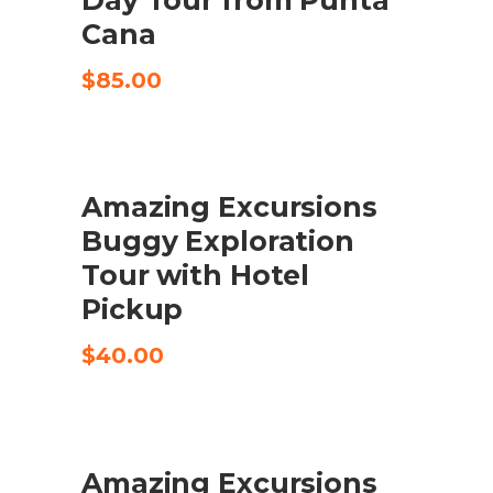
Cana
$
85.00
Amazing Excursions
CHECK AVAILABILITY
Buggy Exploration
Tour with Hotel
Pickup
$
40.00
Amazing Excursions
AFEGEIX A LA CISTELLA