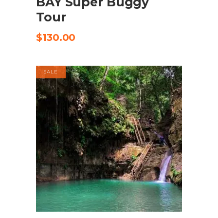
BAY Super Buggy
Tour
$
130.00
SALE
COMPRA EL PRODUCTE