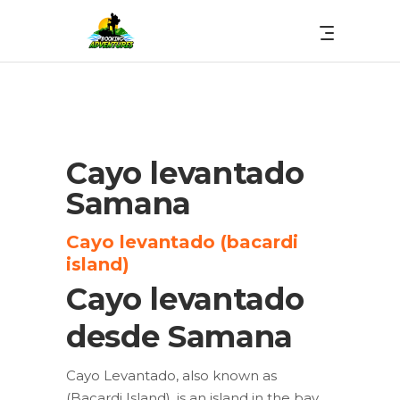
Cayo levantado
Samana
Cayo levantado (bacardi
island)
Cayo levantado
desde Samana
Cayo Levantado, also known as
(Bacardi Island), is an island in the bay