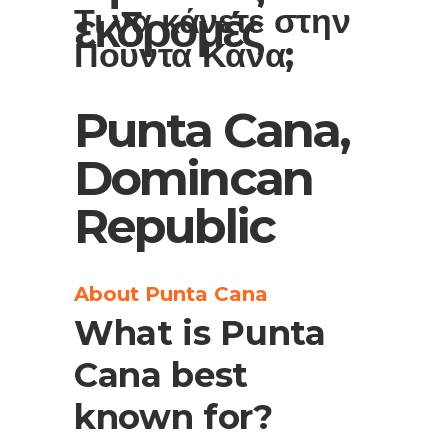
Τι να κάνετε στην
εκδρομές
Πούντα Κάνα;
Punta Cana,
Domincan
Republic
About Punta Cana
What is Punta
Cana best
known for?