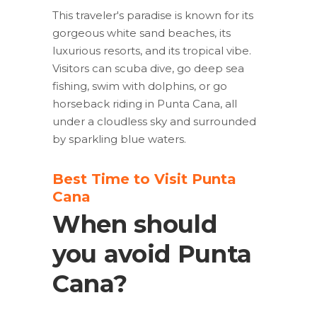
This traveler's paradise is known for its
gorgeous white sand beaches, its
luxurious resorts, and its tropical vibe.
Visitors can scuba dive, go deep sea
fishing, swim with dolphins, or go
horseback riding in Punta Cana, all
under a cloudless sky and surrounded
by sparkling blue waters.
Best Time to Visit Punta
Cana
When should
you avoid Punta
Cana?