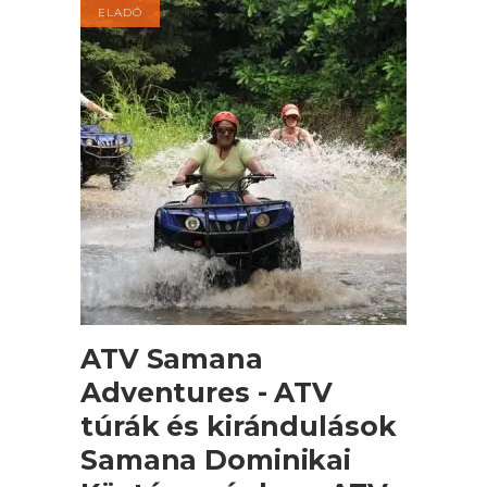
ELADÓ
KOSÁRBA TESZEM
ATV Samana
Adventures - ATV
túrák és kirándulások
Samana Dominikai