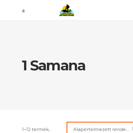
1 Samana
1–12 termék,
Alapértelmezett rendezés