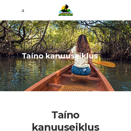
Taíno kanuuseiklus
Taíno
kanuuseiklus