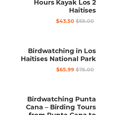
2 Hours Kayak Los
Haitises
السعر
السعر
$
43.50
$
59.00
الأصلي
الحالي
هو:
هو:
$43.50.
$59.00.
SALE
إضافة إلى السلة
Birdwatching in Los
Haitises National Park
السعر
السعر
$
65.99
$
75.00
الأصلي
الحالي
هو:
هو:
$65.99.
$75.00.
SALE
إضافة إلى السلة
Birdwatching Punta
Cana – Birding Tours