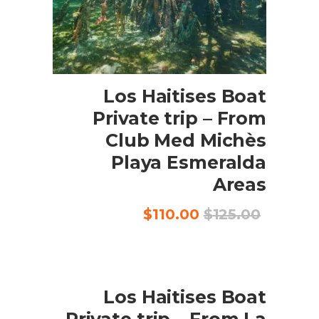
إضافة إلى السلة
Los Haitises Boat
Private trip – From
Club Med Michès
Playa Esmeralda
Areas
السعر
السعر
$
110.00
$
125.00
الأصلي
الحالي
هو:
هو:
$110.00.
$125.00.
SALE
إضافة إلى السلة
Los Haitises Boat
Private trip – From La