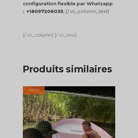
configuration flexible par Whatsapp
:
+18097206035.
[/ vc_column_text]
[/ vc_column] [/ vc_row]
Produits similaires
VENTE