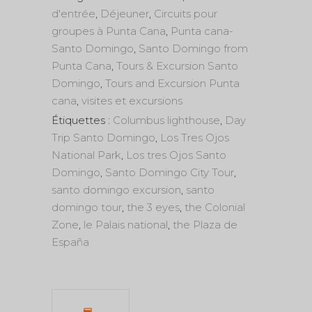
d'entrée
,
Déjeuner
,
Circuits pour
groupes à Punta Cana
,
Punta cana-
Santo Domingo
,
Santo Domingo from
Punta Cana
,
Tours & Excursion Santo
Domingo
,
Tours and Excursion Punta
cana
,
visites et excursions
Étiquettes :
Columbus lighthouse
,
Day
Trip Santo Domingo
,
Los Tres Ojos
National Park
,
Los tres Ojos Santo
Domingo
,
Santo Domingo City Tour
,
santo domingo excursion
,
santo
domingo tour
,
the 3 eyes
,
the Colonial
Zone
,
le Palais national
,
the Plaza de
España