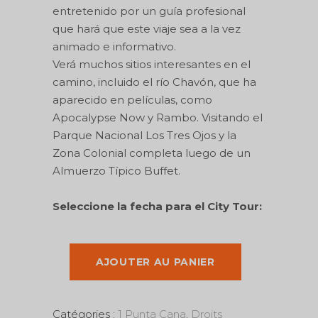
entretenido por un guía profesional
que hará que este viaje sea a la vez
animado e informativo.
Verá muchos sitios interesantes en el
camino, incluido el río Chavón, que ha
aparecido en películas, como
Apocalypse Now y Rambo.
Visitando el
Parque Nacional Los Tres Ojos y la
Zona Colonial completa luego de un
Almuerzo Típico Buffet.
Seleccione la fecha para el City Tour:
AJOUTER AU PANIER
Catégories :
1 Punta Cana
,
Droits