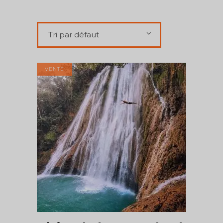
Tri par défaut
VENTE
AJOUTER AU PANIER