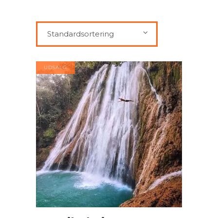
Standardsortering
UDSALG
TILFØJ TIL KURV