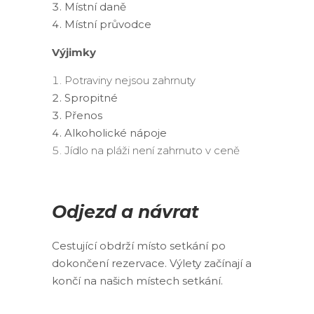
Místní daně
Místní průvodce
Výjimky
Potraviny nejsou zahrnuty
Spropitné
Přenos
Alkoholické nápoje
Jídlo na pláži není zahrnuto v ceně
Odjezd a návrat
Cestující obdrží místo setkání po
dokončení rezervace. Výlety začínají a
končí na našich místech setkání.