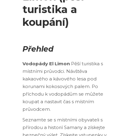
turistika a
koupání)
Přehled
Vodopády El Limon
Pěší turistika s
místními průvodci. Návštěva
kakaového a kávového lesa pod
korunami kokosových palem. Po
příchodu k vodopádům se můžete
koupat a nastavit čas s místním
průvodcem.
Seznamte se s místními obyvateli s
přírodou a historií Samany a získejte
bezpečný výlet. Získejte vstupenky v