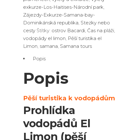
exkurze-Los-Haitises-Národní park
,
Zájezdy-Exkurze-Samana-bay-
Dominikánská republika
,
Stezky nebo
cesty
Štítky:
ostrov Bacardi
,
Čas na pláži
,
vodopády el limon
,
Pěší turistika el
Limon
,
samana
,
Samana tours
Popis
Popis
Pěší turistika k vodopádům
Prohlídka
vodopádů El
Limon (pěší