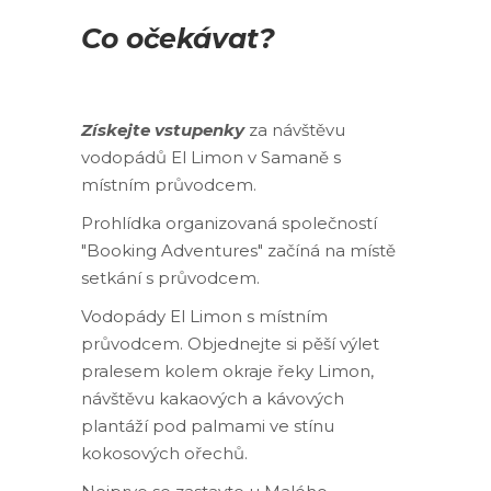
Co očekávat?
Získejte vstupenky
za návštěvu
vodopádů El Limon v Samaně s
místním průvodcem.
Prohlídka organizovaná společností
"Booking Adventures" začíná na místě
setkání s průvodcem.
Vodopády El Limon s místním
průvodcem. Objednejte si pěší výlet
pralesem kolem okraje řeky Limon,
návštěvu kakaových a kávových
plantáží pod palmami ve stínu
kokosových ořechů.