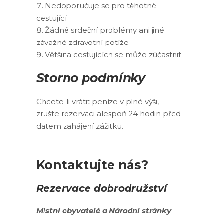
Nedoporučuje se pro těhotné
cestující
Žádné srdeční problémy ani jiné
závažné zdravotní potíže
Většina cestujících se může zúčastnit
Storno podmínky
Chcete-li vrátit peníze v plné výši,
zrušte rezervaci alespoň 24 hodin před
datem zahájení zážitku.
Kontaktujte nás?
Rezervace dobrodružství
Místní obyvatelé
a
Národní stránky