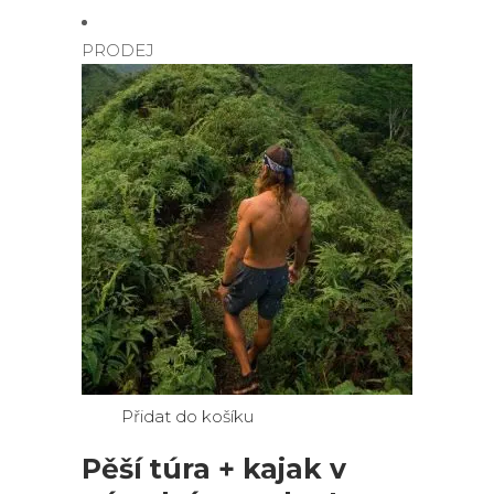
PRODEJ
Přidat do košíku
Pěší túra + kajak v