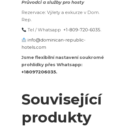
Průvodci a služby pro hosty
Rezervace:
Výlety a exkurze v Dom.
Rep.
Tel / Whatsapp
+1-809-720-6035
.
info@dominican-republic-
hotels.com
Jsme flexibilní nastavení soukromé
prohlídky přes Whatsapp:
+18097206035.
Související
produkty